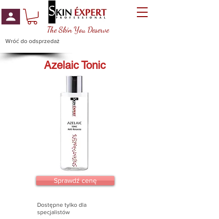
The Skin You Deserve
Wróć do odsprzedaż
Azelaic Tonic
Sprawdź cenę
Dostępne tylko dla
specjalistów