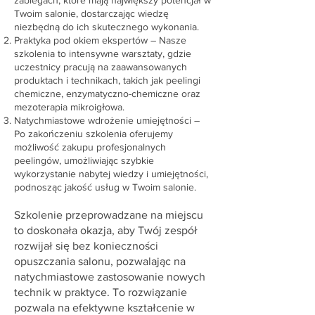
Twoim salonie, dostarczając wiedzę
niezbędną do ich skutecznego wykonania.
Praktyka pod okiem ekspertów – Nasze
szkolenia to intensywne warsztaty, gdzie
uczestnicy pracują na zaawansowanych
produktach i technikach, takich jak peelingi
chemiczne, enzymatyczno-chemiczne oraz
mezoterapia mikroigłowa.
Natychmiastowe wdrożenie umiejętności –
Po zakończeniu szkolenia oferujemy
możliwość zakupu profesjonalnych
peelingów, umożliwiając szybkie
wykorzystanie nabytej wiedzy i umiejętności,
podnosząc jakość usług w Twoim salonie.
Szkolenie przeprowadzane na miejscu
to doskonała okazja, aby Twój zespół
rozwijał się bez konieczności
opuszczania salonu, pozwalając na
natychmiastowe zastosowanie nowych
technik w praktyce. To rozwiązanie
pozwala na efektywne kształcenie w