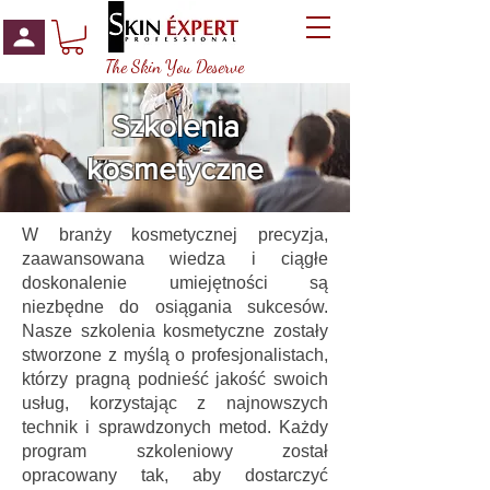
The Skin You Deserve
Szkolenia
kosmetyczne
W branży kosmetycznej precyzja,
zaawansowana wiedza i ciągłe
doskonalenie umiejętności są
niezbędne do osiągania sukcesów.
Nasze szkolenia kosmetyczne zostały
stworzone z myślą o profesjonalistach,
którzy pragną podnieść jakość swoich
usług, korzystając z najnowszych
technik i sprawdzonych metod. Każdy
program szkoleniowy został
opracowany tak, aby dostarczyć