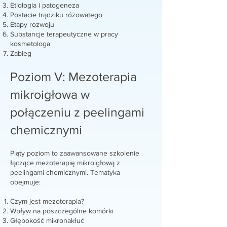
Etiologia i patogeneza
Postacie trądziku różowatego
Etapy rozwoju
Substancje terapeutyczne w pracy
kosmetologa
Zabieg
Poziom V: Mezoterapia
mikroigłowa w
połączeniu z peelingami
chemicznymi
Piąty poziom to zaawansowane szkolenie
łączące mezoterapię mikroigłową z
peelingami chemicznymi. Tematyka
obejmuje:
Czym jest mezoterapia?
Wpływ na poszczególne komórki
Głębokość mikronakłuć