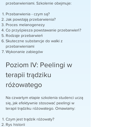
przebarwieniami. Szkolenie obejmuje:
Przebarwienia - czym są?
Jak powstają przebarwienia?
Proces melanogenezy
Co przyśpiesza powstawanie przebarwień?
Rodzaje przebarwień
Skuteczne substancje do walki z
przebarwieniami
Wykonanie zabiegów
Poziom IV: Peelingi w
terapii trądziku
różowatego
Na czwartym etapie szkolenia studenci uczą
się, jak efektywnie stosować peelingi w
terapii trądziku różowatego. Omawiamy:
Czym jest trądzik różowaty?
Rys historii