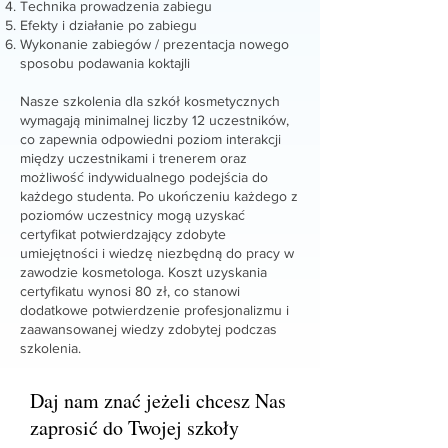
Technika prowadzenia zabiegu
Efekty i działanie po zabiegu
Wykonanie zabiegów / prezentacja nowego
sposobu podawania koktajli
Nasze szkolenia dla szkół kosmetycznych
wymagają minimalnej liczby 12 uczestników,
co zapewnia odpowiedni poziom interakcji
między uczestnikami i trenerem oraz
możliwość indywidualnego podejścia do
każdego studenta. Po ukończeniu każdego z
poziomów uczestnicy mogą uzyskać
certyfikat potwierdzający zdobyte
umiejętności i wiedzę niezbędną do pracy w
zawodzie kosmetologa. Koszt uzyskania
certyfikatu wynosi 80 zł, co stanowi
dodatkowe potwierdzenie profesjonalizmu i
zaawansowanej wiedzy zdobytej podczas
szkolenia.
Daj nam znać jeżeli chcesz Nas
zaprosić do Twojej szkoły