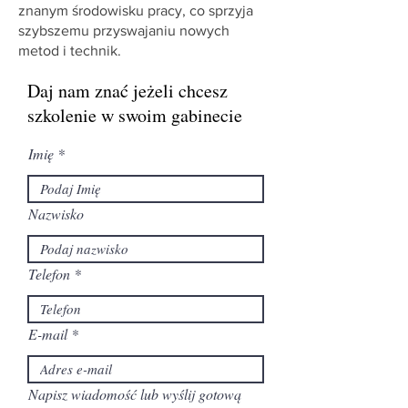
znanym środowisku pracy, co sprzyja
szybszemu przyswajaniu nowych
metod i technik.
Daj nam znać jeżeli chcesz
szkolenie w swoim gabinecie
Imię
Nazwisko
Telefon
E-mail
Napisz wiadomość lub wyślij gotową