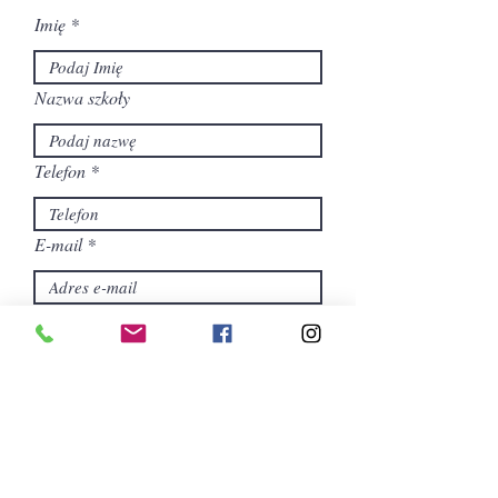
Imię
Nazwa szkoły
Telefon
E-mail
Napisz wiadomość lub wyślij gotową
Wyślij