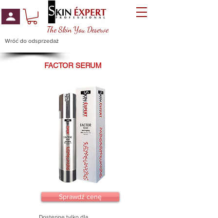
The Skin You Deserve
Wróć do odsprzedaż
FACTOR SERUM
Sprawdź cenę
Dostępne tylko dla