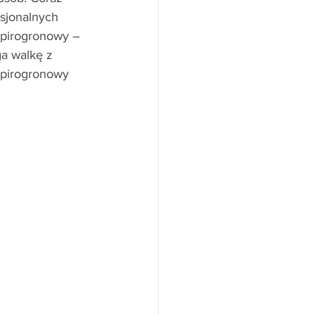
sjonalnych 
 pirogronowy – 
a walkę z 
 pirogronowy 