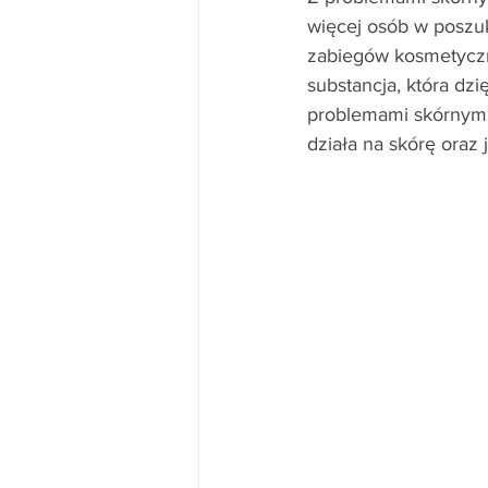
więcej osób w poszuk
zabiegów kosmetyczn
substancja, która dz
problemami skórnymi
działa na skórę oraz j