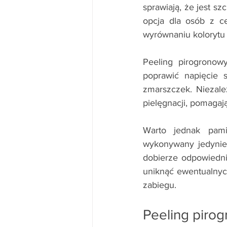
sprawiają, że jest sz
opcja dla osób z c
wyrównaniu kolorytu 
Peeling pirogronow
poprawić napięcie s
zmarszczek. Niezal
pielęgnacji, pomaga
Warto jednak pam
wykonywany jedynie
dobierze odpowiedni
uniknąć ewentualnyc
zabiegu.
Peeling piro