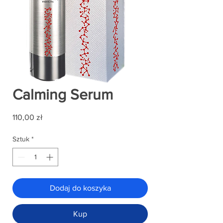
Calming Serum
Cena
110,00 zł
Sztuk
*
Dodaj do koszyka
Kup