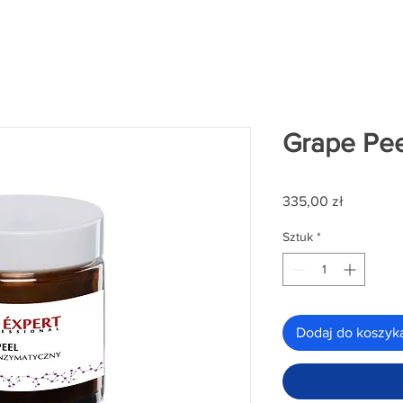
Grape Pee
Cena
335,00 zł
Sztuk
*
Dodaj do koszyk