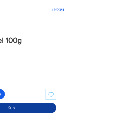
Zaloguj
l 100g
a
Kup