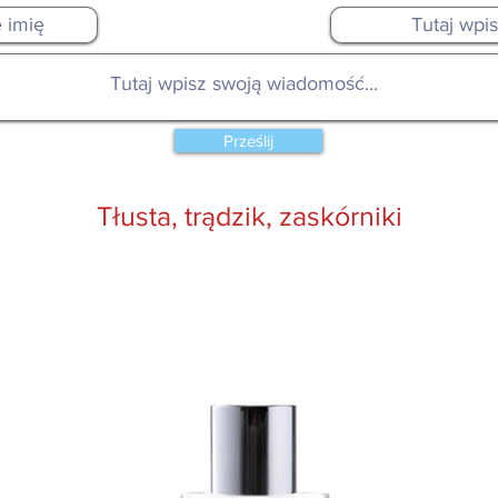
Prześlij
Tłusta, trądzik, zaskórniki