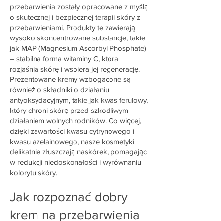
przebarwienia zostały opracowane z myślą
o skutecznej i bezpiecznej terapii skóry z
przebarwieniami. Produkty te zawierają
wysoko skoncentrowane substancje, takie
jak MAP (Magnesium Ascorbyl Phosphate)
– stabilna forma witaminy C, która
rozjaśnia skórę i wspiera jej regenerację.
Prezentowane kremy wzbogacone są
również o składniki o działaniu
antyoksydacyjnym, takie jak kwas ferulowy,
który chroni skórę przed szkodliwym
działaniem wolnych rodników. Co więcej,
dzięki zawartości kwasu cytrynowego i
kwasu azelainowego, nasze kosmetyki
delikatnie złuszczają naskórek, pomagając
w redukcji niedoskonałości i wyrównaniu
kolorytu skóry.
Jak rozpoznać dobry
krem na przebarwienia