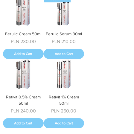
Ferulic Cream 50ml
Ferulic Serum 30ml
Price
Price
PLN 230.00
PLN 210.00
Add to Cart
Add to Cart
Retivit 0.5% Cream
Retivit 1% Cream
50ml
50ml
Price
Price
PLN 240.00
PLN 260.00
Add to Cart
Add to Cart