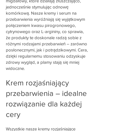
migdałowy, które działają złuszczająco,
jednocześnie stymulując odnowę
komórkową. Nasze kremy i serum na
przebarwienia wyróżniają się wyjątkowym
połączeniem kwasu pirogronowego,
cytrynowego oraz L-argininy, co sprawia,
że produkty te doskonale radzą sobie z
różnymi rodzajami przebarwień – zarówno
posłonecznymi, jak i potrądzikowymi. Cera,
dzięki regularnemu stosowaniu odzyskuje
zdrowy wygląd, a plamy stają się mniej
widoczne.
Krem rozjaśniający
przebarwienia – idealne
rozwiązanie dla każdej
cery
Wszystkie nasze kremy rozjaśniające