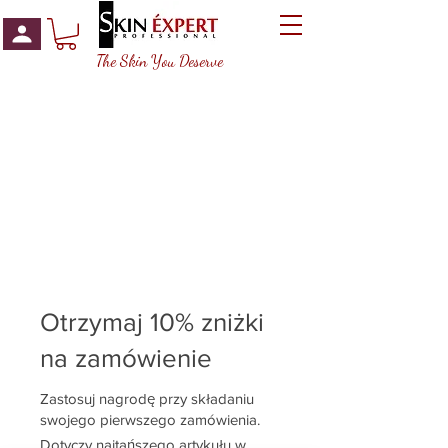
The Skin You Deserve
Otrzymaj 10% zniżki
na zamówienie
Zastosuj nagrodę przy składaniu
swojego pierwszego zamówienia.
Dotyczy najtańszego artykułu w